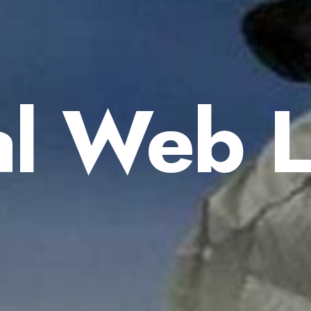
al Web 