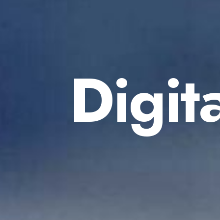
Digit