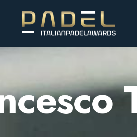
ncesco T