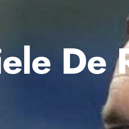
ele De 