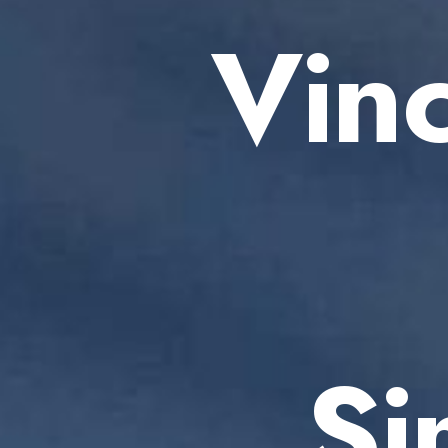
Vin
Si