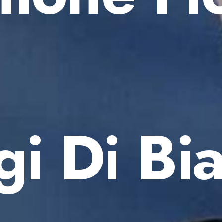
gi Di Bi