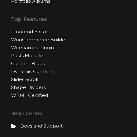
Portfolio Albums
Top Features
Frontend Editor
WooCommerce Builder
Wireframes Plugin
Posts Module
Content Block
Dynamic Contents
Slides Scroll
Shape Dividers
WPML Certified
Help Center
Docs and Support