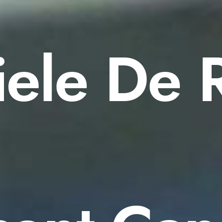
ele De 