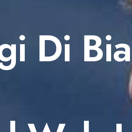
gi Di Bi