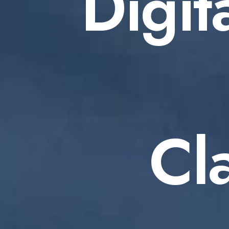
Digit
Cl