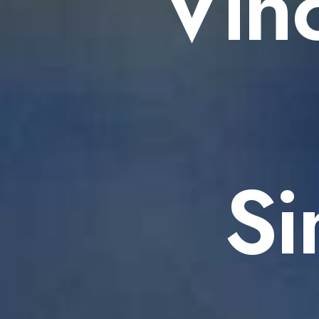
Vin
Si