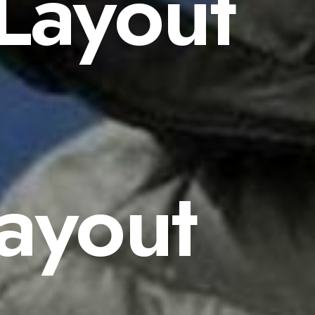
Layout
Layout