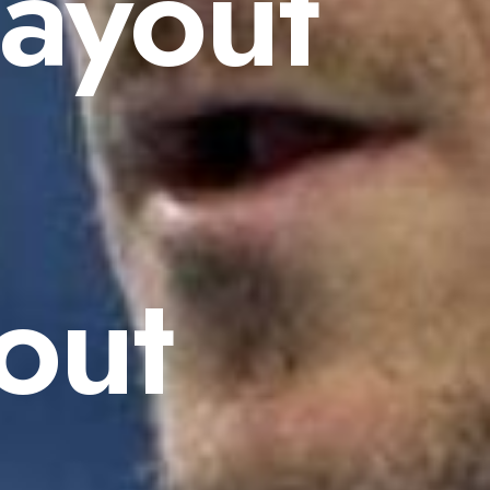
Layout
out