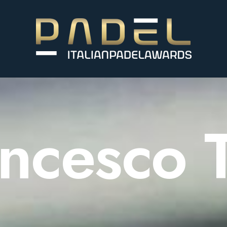
ncesco T